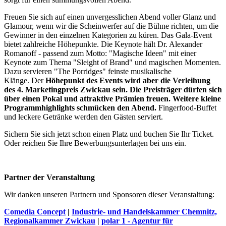
Freuen Sie sich auf einen unvergesslichen Abend voller Glanz und
Glamour, wenn wir die Scheinwerfer auf die Bühne richten, um die
Gewinner in den einzelnen Kategorien zu küren. Das Gala-Event
bietet zahlreiche Höhepunkte. Die Keynote hält Dr. Alexander
Romanoff - passend zum Motto: "Magische Ideen" mit einer
Keynote zum Thema "Sleight of Brand" und magischen Momenten.
Dazu servieren "The Porridges" feinste musikalische
Klänge. Der
Höhepunkt des Events wird aber die Verleihung
des 4. Marketingpreis Zwickau sein. Die Preisträger dürfen sich
über einen Pokal und attraktive Prämien freuen. Weitere kleine
Programmhighlights schmücken den Abend.
Fingerfood-Buffet
und leckere Getränke werden den Gästen serviert.
Sichern Sie sich jetzt schon einen Platz und buchen Sie Ihr Ticket.
Oder reichen Sie Ihre Bewerbungsunterlagen bei uns ein.
Partner der Veranstaltung
Wir danken unseren Partnern und Sponsoren dieser Veranstaltung:
Comedia Concept
|
Industrie- und Handelskammer Chemnitz,
Regionalkammer Zwickau
|
polar 1 - Agentur für