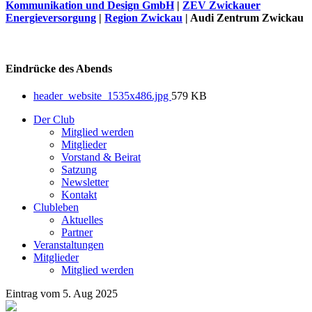
Kommunikation und Design GmbH
|
ZEV Zwickauer
Energieversorgung
|
Region Zwickau
| Audi Zentrum Zwickau
Eindrücke des Abends
header_website_1535x486.jpg
579 KB
Der Club
Mitglied werden
Mitglieder
Vorstand & Beirat
Satzung
Newsletter
Kontakt
Clubleben
Aktuelles
Partner
Veranstaltungen
Mitglieder
Mitglied werden
Eintrag vom
5. Aug 2025