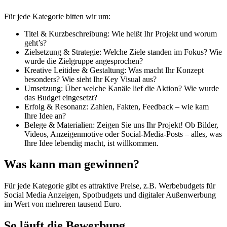
Für jede Kategorie bitten wir um:
Titel & Kurzbeschreibung: Wie heißt Ihr Projekt und worum
geht’s?
Zielsetzung & Strategie: Welche Ziele standen im Fokus? Wie
wurde die Zielgruppe angesprochen?
Kreative Leitidee & Gestaltung: Was macht Ihr Konzept
besonders? Wie sieht Ihr Key Visual aus?
Umsetzung: Über welche Kanäle lief die Aktion? Wie wurde
das Budget eingesetzt?
Erfolg & Resonanz: Zahlen, Fakten, Feedback – wie kam
Ihre Idee an?
Belege & Materialien: Zeigen Sie uns Ihr Projekt! Ob Bilder,
Videos, Anzeigenmotive oder Social-Media-Posts – alles, was
Ihre Idee lebendig macht, ist willkommen.
Was kann man gewinnen?
Für jede Kategorie gibt es attraktive Preise, z.B. Werbebudgets für
Social Media Anzeigen, Spotbudgets und digitaler Außenwerbung
im Wert von mehreren tausend Euro.
So läuft die Bewerbung